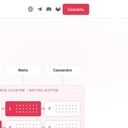
Скачать
Redis
Cassandra
ATA CLUSTER · ACTIVE-ACTIVE
L
F
F
F