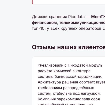
Движки хранения Picodata —
MemT
финансовом
,
телекоммуникационн
топ-10, у всех крупных операторов 
Отзывы наших клиенто
«Реализовали с Пикодатой модуль
расчёта комиссий в контуре
системы банковской тарификации.
Архитектура решения соответствуе
требованиям распределённых
систем, стабильна под нагрузкой.
Компания зарекомендовала себя
как надёжный подрядчик для