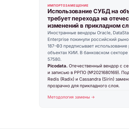
ИМПОРТОЗАМЕЩЕНИЕ
Использование СУБД на об
требует перехода на отече
изменений в прикладном сл
Иностранные вендоры Oracle, DataStax
Enterprise покинули российский рын
187-ФЗ предписывает использование 
объектах КИИ. В банковском секторе
57580.
Picodata.
Отечественный вендор с с
и записью в РРПО (№2021680169). По
Redis (Radix) и Cassandra (Sirin) за
прозрачно для прикладного слоя.
Методология замены →