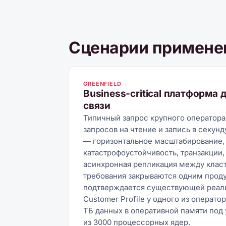
Сценарии примене
GREENFIELD
Business-critical платформа 
связи
Типичный запрос крупного оператора
запросов на чтение и запись в секунд
— горизонтальное масштабирование,
катастрофоустойчивость, транзакции,
асинхронная репликация между класт
требования закрываются одним проду
подтверждается существующей реали
Customer Profile у одного из операто
ТБ данных в оперативной памяти под
из 3000 процессорных ядер.