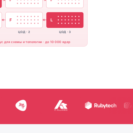
F
L
ЦОД · 2
ЦОД · 3
ус для схемы и топологии · до 10 000 ядер