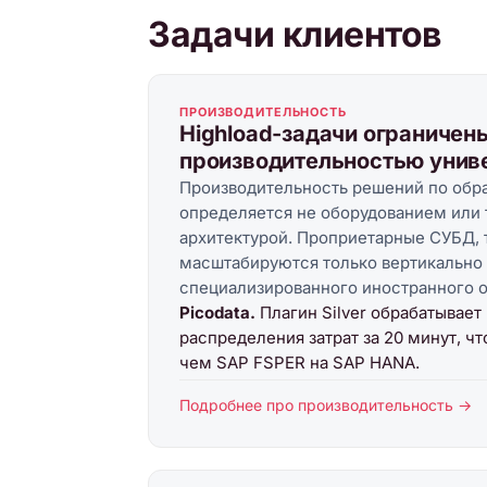
Задачи клиентов
ПРОИЗВОДИТЕЛЬНОСТЬ
Highload-задачи ограничен
производительностью уни
Производительность решений по обр
определяется не оборудованием или 
архитектурой. Проприетарные СУБД, 
масштабируются только вертикально
специализированного иностранного о
Picodata.
Плагин Silver обрабатывае
распределения затрат за 20 минут, чт
чем SAP FSPER на SAP HANA.
Подробнее про производительность →