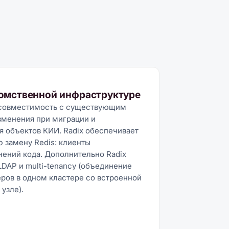
домственной инфраструктуре
 совместимость с существующим
зменения при миграции и
 объектов КИИ. Radix обеспечивает
 замену Redis: клиенты
ений кода. Дополнительно Radix
DAP и multi-tenancy (объединение
еров в одном кластере со встроенной
узле).