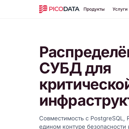
Продукты
Услуги
Распределё
СУБД для
критическо
инфраструк
Совместимость с PostgreSQL, R
едином контуре безопасности 