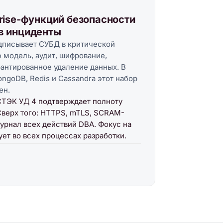
rise-функций безопасности
в инциденты
писывает СУБД в критической
 модель, аудит, шифрование,
рантированное удаление данных. В
ngoDB, Redis и Cassandra этот набор
ен.
ТЭК УД 4 подтверждает полноту
Сверх того: HTTPS, mTLS, SCRAM-
урнал всех действий DBA. Фокус на
ет во всех процессах разработки.