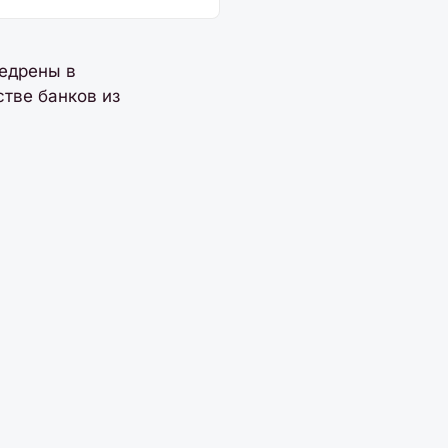
едрены в
тве банков из