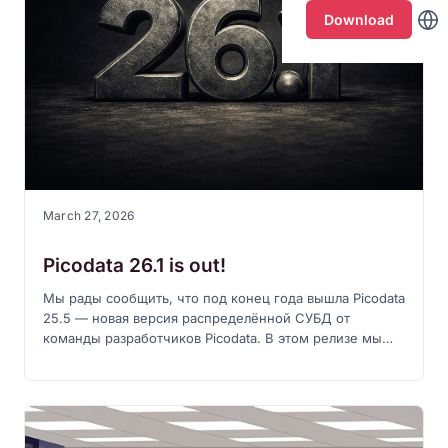
Download
March 27, 2026
Picodata 26.1 is out!
Мы рады сообщить, что под конец года вышла Picodata
25.5 — новая версия распределённой СУБД от
команды разработчиков Picodata. В этом релизе мы
стабилизировали работу больших кластеров,
сосредоточились на вопросах надёжности и
производительности, снизили потребление памяти и
внесли множество улучшений и исправлений в код
продукта. Не обошлось и без новых функций —