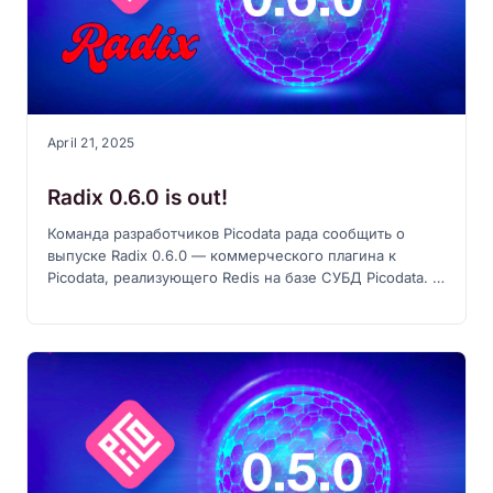
April 21, 2025
Radix 0.6.0 is out!
Команда разработчиков Picodata рада сообщить о
выпуске Radix 0.6.0 — коммерческого плагина к
Picodata, реализующего Redis на базе СУБД Picodata. В
новой версии существенно расширена поддержка
транзакций и Lua-скриптов.