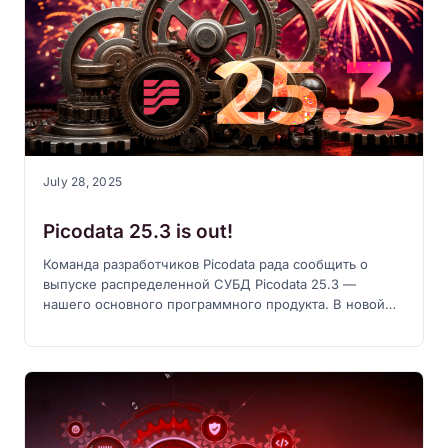
July 28, 2025
Picodata 25.3 is out!
Команда разработчиков Picodata рада сообщить о
выпуске распределенной СУБД Picodata 25.3 —
нашего основного программного продукта. В новой
версии добавлены новые возможности языка SQL,
внедрен механизм автоматического обновления
схемы данных и проведена работа по стабилизации
работы кластера.