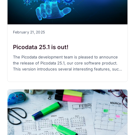
February 21, 2025
Picodata 25.1 is out!
The Picodata development team is pleased to announce
the release of Picodata 25.1, our core software product.
This version introduces several interesting features, such
as window functions in SQL as well as LDAP
authentication support when connecting via the
PostgreSQL protocol. Many existing features have also
been refined and improved.