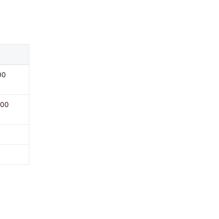
00
000