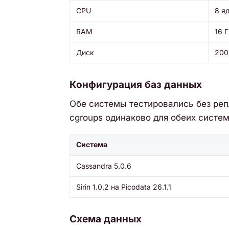
CPU
8 я
RAM
16 
Диск
200
Конфигурация баз данных
Обе системы тестировались без реп
cgroups одинаково для обеих систе
Система
Cassandra 5.0.6
Sirin 1.0.2 на Picodata 26.1.1
Схема данных