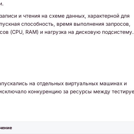
и.
записи и чтения на схеме данных, характерной для
опускная способность, время выполнения запросов,
ов (CPU, RAM) и нагрузка на дисковую подсистему.
запускались на отдельных виртуальных машинах и
о исключало конкуренцию за ресурсы между тестиру
чение