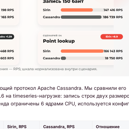
ующий протокол Apache Cassandra. Мы сравнили его
6 на timeseries-нагрузке: запись строк двух размеро
тенда ограничены 6 ядрами CPU, используется конфи
Sirin, RPS
Cassandra, RPS
Отношение