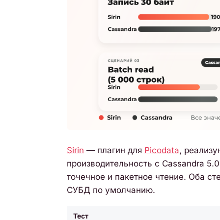
Sirin
— плагин для
Picodata
, реализ
производительность с Cassandra 5.0.
точечное и пакетное чтение. Оба с
СУБД по умолчанию.
Тест