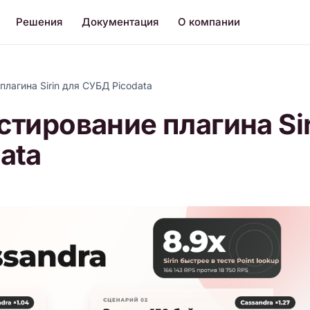
Решения
Документация
О компании
лагина Sirin для СУБД Picodata
стирование плагина Sir
ata