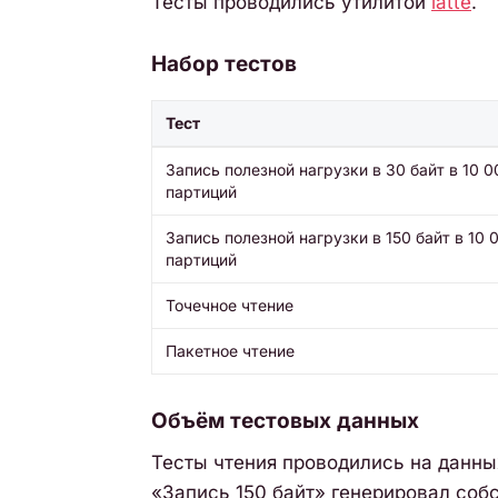
Тесты проводились утилитой
latte
.
Набор тестов
Тест
Запись полезной нагрузки в 30 байт в 10 0
партиций
Запись полезной нагрузки в 150 байт в 10 
партиций
Точечное чтение
Пакетное чтение
Объём тестовых данных
Тесты чтения проводились на данных
«Запись 150 байт» генерировал соб