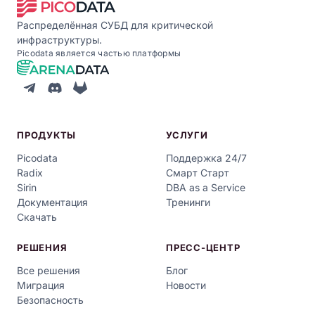
Распределённая СУБД для критической
инфраструктуры.
Picodata является частью платформы
ПРОДУКТЫ
УСЛУГИ
Picodata
Поддержка 24/7
Radix
Смарт Старт
Sirin
DBA as a Service
Документация
Тренинги
Скачать
РЕШЕНИЯ
ПРЕСС-ЦЕНТР
Все решения
Блог
Миграция
Новости
Безопасность