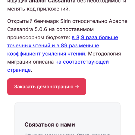
ищущих
аналог Cassandra
без необходимости
менять код приложений.
Открытый бенчмарк Sirin относительно Apache
Cassandra 5.0.6 на сопоставимом
процессорном бюджете:
в 8,9 раза больше
точечных чтений и в 89 раз меньше
коэффициент усиления чтений
. Методология
миграции описана
на соответствующей
странице
.
Заказать демонстрацию →
Связаться с нами