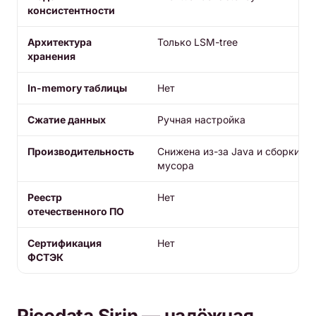
консистентности
Архитектура
Только LSM-tree
хранения
In-memory таблицы
Нет
Сжатие данных
Ручная настройка
Производительность
Снижена из-за Java и сборки
мусора
Реестр
Нет
отечественного ПО
Сертификация
Нет
ФСТЭК
Picodata Sirin — надёжная