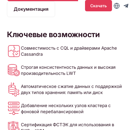
Скачать
Документация
Ключевые возможности
Совместимость с CQL и драйверами Apache
Cassandra
Строгая консистентность данных и высокая
производительность LWT
Автоматическое сжатие данных с поддержкой
двух типов хранения: память или диск
Добавление нескольких узлов кластера с
фоновой перебалансировкой
Сертификация ФСТЭК для использования в