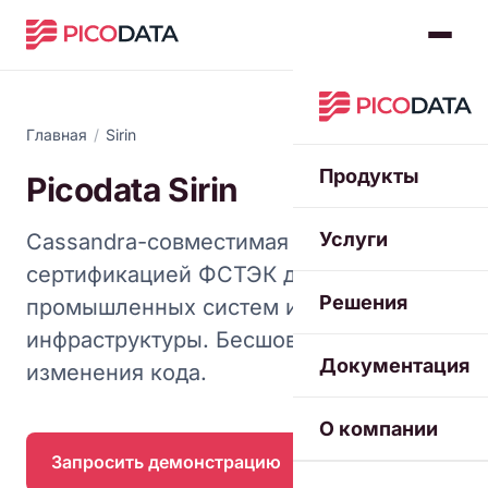
Главная
/
Sirin
Продукты
Picodata Sirin
Услуги
Cassandra-совместимая СУБД с
сертификацией ФСТЭК для
Решения
промышленных систем и критической
инфраструктуры. Бесшовная замена без
Документация
изменения кода.
О компании
Запросить демонстрацию