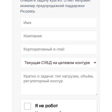
Опишите задачу кратко. Ответ направит
инженер предпродажной поддержки
Picodata.