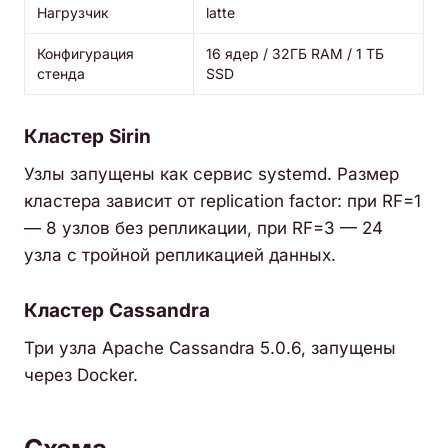
Нагрузчик
latte
Конфигурация
16 ядер / 32ГБ RAM / 1 ТБ
стенда
SSD
Кластер Sirin
Узлы запущены как сервис systemd. Размер
кластера зависит от replication factor: при RF=1
— 8 узлов без репликации, при RF=3 — 24
узла с тройной репликацией данных.
Кластер Cassandra
Три узла Apache Cassandra 5.0.6, запущены
через Docker.