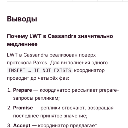
Выводы
Почему LWT в Cassandra значительно
медленнее
LWT в Cassandra реализован поверх
протокола Paxos. Для выполнения одного
координатор
INSERT … IF NOT EXISTS
проводит до четырёх фаз:
Prepare
— координатор рассылает prepare-
запросы репликам;
Promise
— реплики отвечают, возвращая
последнее принятое значение;
Accept
— координатор предлагает