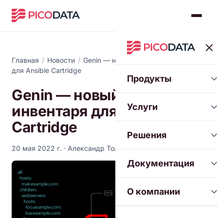
Главная
/
Новости
/
Genin — новый генератор инвентаря
для Ansible Cartridge
Продукты
Genin — новый генератор
Услуги
инвентаря для Ansible
Cartridge
Решения
20 мая 2022 г.
· Александр Толстой
Документация
О компании