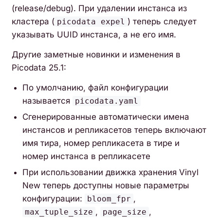
(release/debug). При удалении инстанса из
кластера (
) теперь следует
picodata expel
указывать UUID инстанса, а не его имя.
Другие заметные новинки и изменения в
Picodata 25.1:
По умолчанию, файл конфигурации
называется
picodata.yaml
Сгенерированные автоматически имена
инстансов и репликасетов теперь включают
имя тира, номер репликасета в тире и
номер инстанса в репликасете
При использовании движка хранения Vinyl
New теперь доступны новые параметры
конфигурации:
,
bloom_fpr
,
,
max_tuple_size
page_size