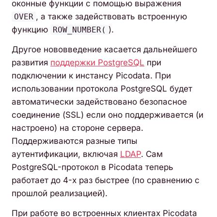
оконные функции с помощью выражения
, а также задействовать встроенную
OVER
функцию
).
ROW_NUMBER(
Другое нововведение касается дальнейшего
развития
поддержки PostgreSQL
при
подключении к инстансу Picodata. При
использовании протокола PostgreSQL будет
автоматически задействовано безопасное
соединение (SSL) если оно поддерживается (и
настроено) на стороне сервера.
Поддерживаются разные типы
аутентификации, включая
LDAP
. Сам
PostgreSQL-протокол в Picodata теперь
работает до 4-х раз быстрее (по сравнению с
прошлой реализацией).
При работе во встроенных клиентах Picodata