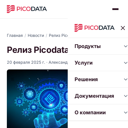
Главная
/
Новости
/
Релиз Picodata 25.1
Продукты
Релиз Picodata 25.1
20 февраля 2025 г.
· Александр Толстой
Услуги
Решения
Документация
О компании