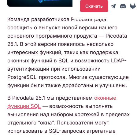
Скачать
Команда разработчиков Picodata рада
сообщить о выпуске новой версии нашего
основного программного продукта — Picodata
25.1. В этой версии появилось несколько
интересных функций, таких как поддержка
оконных функций в SQL и возможность LDAP-
аутентификации при использовании
PostgreSQL-протокола. Многие существующие
функции были также доработаны и улучшены.
В Picodata 25.1 мы представляем
оконные
функции SQL
— возможность выполнять
вычисления над набором кортежей в пределах
отдельного “окна”. Пользователи могут
использовать в SQL-запросах агрегатные