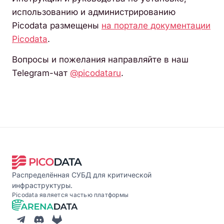
использованию и администрированию
Picodata размещены
на портале документации
Picodata
.
Вопросы и пожелания направляйте в наш
Telegram-чат
@picodataru
.
Распределённая СУБД для критической
инфраструктуры.
Picodata является частью платформы