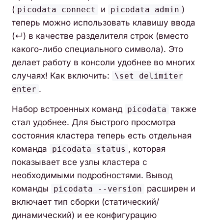
(
и
)
picodata connect
picodata admin
теперь можно использовать клавишу ввода
(↵) в качестве разделителя строк (вместо
какого-либо специального символа). Это
делает работу в консоли удобнее во многих
случаях! Как включить:
\set delimiter
.
enter
Набор встроенных команд
также
picodata
стал удобнее. Для быстрого просмотра
состояния кластера теперь есть отдельная
команда
, которая
picodata status
показывает все узлы кластера с
необходимыми подробностями. Вывод
команды
расширен и
picodata --version
включает тип сборки (статический/
динамический) и ее конфигурацию