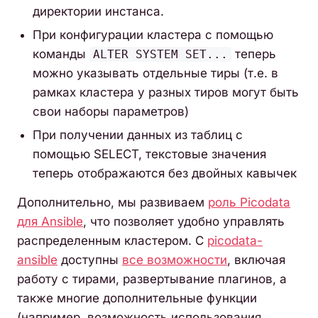
директории инстанса.
При конфигурации кластера с помощью
команды
теперь
ALTER SYSTEM SET...
можно указывать отдельные тиры (т.е. в
рамках кластера у разных тиров могут быть
свои наборы параметров)
При получении данных из таблиц с
помощью SELECT, текстовые значения
теперь отображаются без двойных кавычек
Дополнительно, мы развиваем
роль Picodata
для Ansible
, что позволяет удобно управлять
распределенным кластером. С
picodata-
ansible
доступны
все возможности
, включая
работу с тирами, развертывание плагинов, а
также многие дополнительные функции
(например, возможность использования