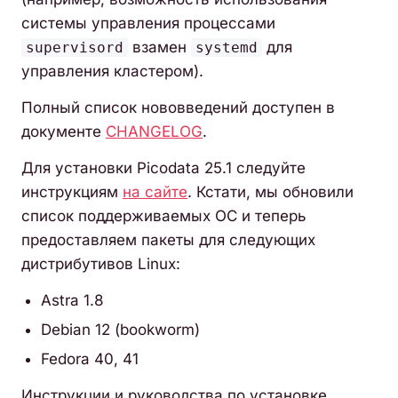
системы управления процессами
взамен
для
supervisord
systemd
управления кластером).
Полный список нововведений доступен в
документе
CHANGELOG
.
Для установки Picodata 25.1 следуйте
инструкциям
на сайте
. Кстати, мы обновили
список поддерживаемых ОС и теперь
предоставляем пакеты для следующих
дистрибутивов Linux:
Astra 1.8
Debian 12 (bookworm)
Fedora 40, 41
Инструкции и руководства по установке,