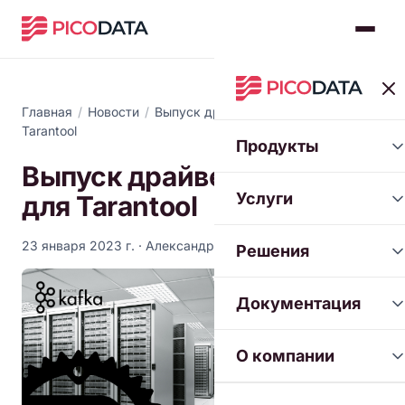
Главная
/
Новости
/
Выпуск драйвера Kafka для
Tarantool
Продукты
Выпуск драйвера Kafka
Услуги
для Tarantool
23 января 2023 г.
· Александр Толстой
Решения
Документация
О компании