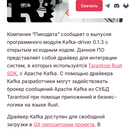
Скачать
Компания “Пикодата” сообщает о выпуске
программного модуля Kafka-driver 0.1.3 с
открытым исходным кодом. Данное ПО
представляет собой драйвер для интеграции
систем, в которых используется
Tarantool Rust
SDK
, с Apache Kafka. С помощью драйвера
Kafka разработчики могут задействовать
брокер сообщений Apache Kafka из СУБД
Tarantool при помощи приложений и бизнес-
логики на языке Rust.
Драйвер Kafka доступен для свободной
загрузки в
Git-репозитории проекта
. В