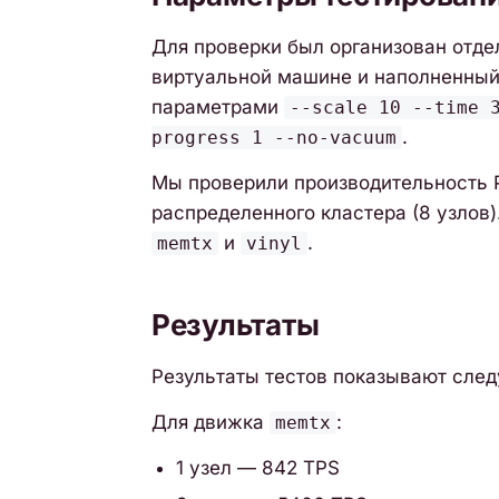
Для проверки был организован отдел
виртуальной машине и наполненный 
параметрами
--scale 10 --time 
.
progress 1 --no-vacuum
Мы проверили производительность Pic
распределенного кластера (8 узлов)
и
.
memtx
vinyl
Результаты
Результаты тестов показывают след
Для движка
:
memtx
1 узел — 842 TPS