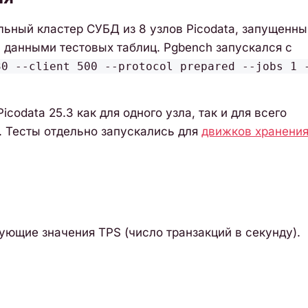
ьный кластер СУБД из 8 узлов Picodata, запущенны
данными тестовых таблиц. Pgbench запускался с
30 --client 500 --protocol prepared --jobs 1 
odata 25.3 как для одного узла, так и для всего
. Тесты отдельно запускались для
движков хранени
ующие значения TPS (число транзакций в секунду).