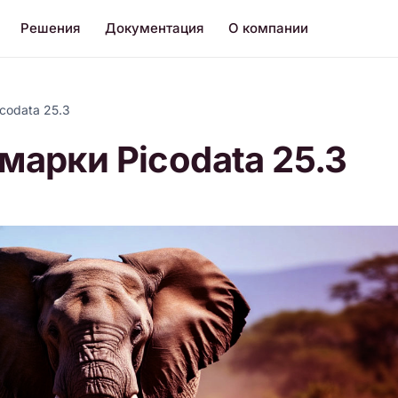
Решения
Документация
О компании
codata 25.3
арки Picodata 25.3