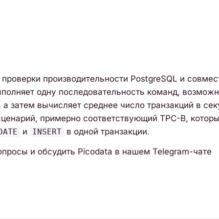
 проверки производительности PostgreSQL и совме
ыполняет одну последовательность команд, возможн
 а затем вычисляет среднее число транзакций в сек
сценарий, примерно соответствующий TPC-B, котор
и
в одной транзакции.
DATE
INSERT
опросы и обсудить Picodata в нашем Telegram-чате