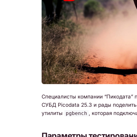
Специалисты компании “Пикодата” 
СУБД Picodata 25.3 и рады поделит
утилиты
, которая подключ
pgbench
Параметры тестирован