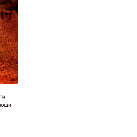
ти
мощи